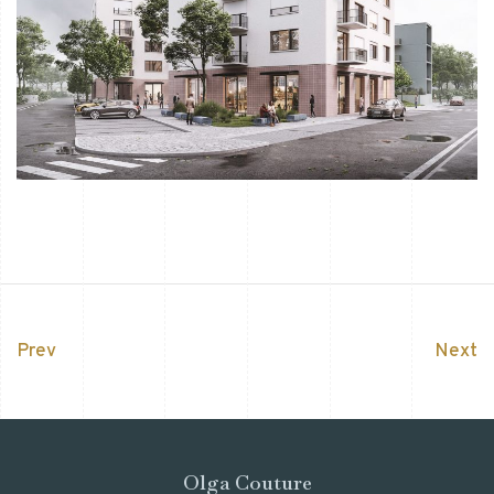
Prev
Next
Olga Couture