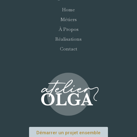
Home
Métiers
À Propos
Réalisations
Contact
Démarrer un projet ensemble