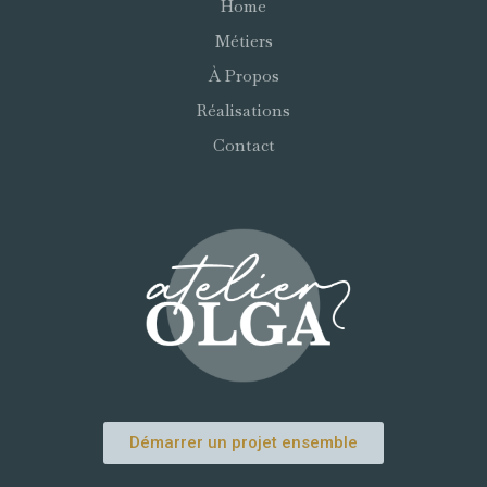
Home
Métiers
À Propos
Réalisations
Contact
Démarrer un projet ensemble