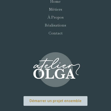
Home
Métiers
À Propos
Réalisations
Contact
Démarrer un projet ensemble