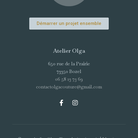
Démarrer un projet ensemble
Atelier Olga
650 rue de la Prairie
73350 Bozel
06 58 13 73 69
contactolgacouture@gmail.com