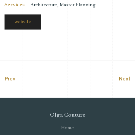
Services
Architecture, Master Planning
website
Prev
Next
Olga Couture
Home