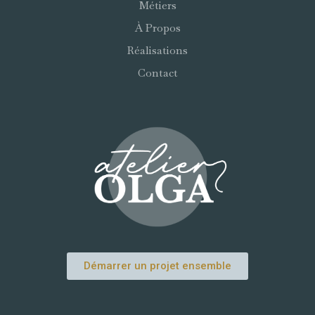
Métiers
À Propos
Réalisations
Contact
Démarrer un projet ensemble